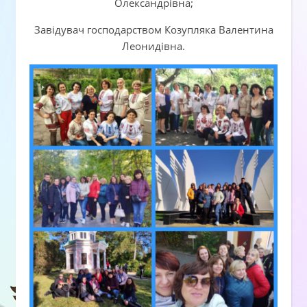
Олександрівна;
Завідувач господарством Козупляка Валентина
Леонидівна.