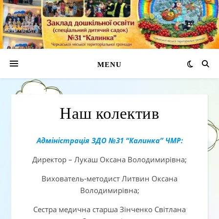
MENU
Наш колектив
Адміністрація ЗДО №31 “Калинка” ЧМР:
Директор – Лукаш Оксана Володимирівна;
Вихователь-методист Литвин Оксана
Володимирівна;
Сестра медична старша Зінченко Світлана