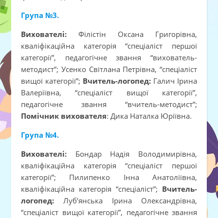
Група №3.
Вихователі:
Філістін Оксана Григорівна,
кваліфікаційна категорія “спеціаліст першої
категорії”, педагогічне звання “вихователь-
методист”; Усенко Світлана Петрівна, “спеціаліст
вищої категорії”;
Вчитель-логопед:
Галич Ірина
Валеріївна, “спеціаліст вищої категорії”,
педагогічне звання “вчитель-методист”;
Помічник вихователя
: Дика Наталка Юріївна.
Група №4.
Вихователі:
Бондар Надія Володимирівна,
кваліфікаційна категорія “спеціаліст першої
категорії”; Пилипенко Інна Анатоліївна,
кваліфікаційна категорія “спеціаліст”;
Вчитель-
логопед:
Луб’янська Ірина Олександрівна,
“спеціаліст вищої категорії”, педагогічне звання