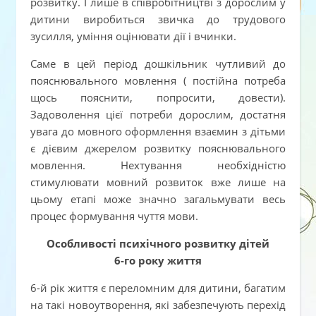
розвитку. І лише в співробітництві з дорослим у
дитини виробиться звичка до трудового
зусилля, уміння оцінювати дії і вчинки.
Саме в цей період дошкільник чутливий до
пояснювального мовлення ( постійна потреба
щось пояснити, попросити, довести).
Задоволення цієї потреби дорослим, достатня
увага до мовного оформлення взаємин з дітьми
є дієвим джерелом розвитку пояснювального
мовлення. Нехтування необхідністю
стимулювати мовний розвиток вже лише на
цьому етапі може значно загальмувати весь
процес формування чуття мови.
Особливості психічного розвитку дітей
6-го року життя
6-й рік життя є переломним для дитини, багатим
на такі новоутворення, які забезпечують перехід