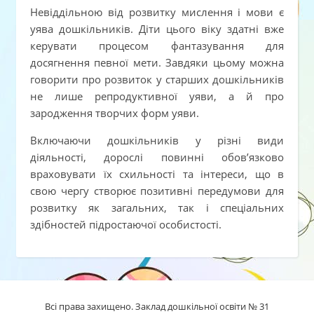
Невіддільною від розвитку мислення і мови є
уява дошкільників. Діти цього віку здатні вже
керувати процесом фантазування для
досягнення певної мети. Завдяки цьому можна
говорити про розвиток у старших дошкільників
не лише репродуктивної уяви, а й про
зародження творчих форм уяви.
Включаючи дошкільників у різні види
діяльності, дорослі повинні обов’язково
враховувати їх схильності та інтереси, що в
свою чергу створює позитивні передумови для
розвитку як загальних, так і спеціальних
здібностей підростаючої особистості.
Всі права захищено. Заклад дошкільної освіти № 31