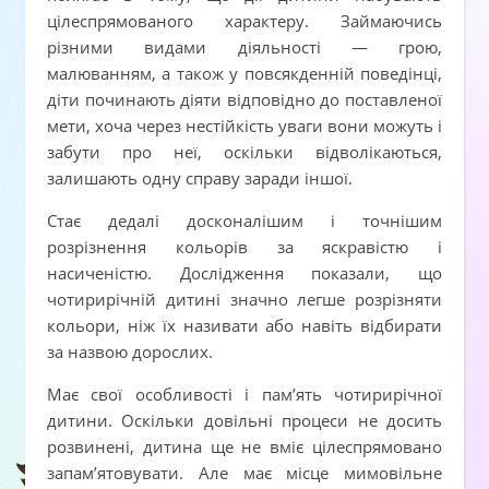
цілеспрямованого характеру. Займаючись
різними видами діяльності — грою,
малюванням, а також у повсякденній поведінці,
діти починають діяти відповідно до поставленої
мети, хоча через нестійкість уваги вони можуть і
забути про неї, оскільки відволікаються,
залишають одну справу заради іншої.
Стає дедалі досконалішим і точнішим
розрізнення кольорів за яскравістю і
насиченістю. Дослідження показали, що
чотирирічній дитині значно легше розрізняти
кольори, ніж їх називати або навіть відбирати
за назвою дорослих.
Має свої особливості і пам’ять чотирирічної
дитини. Оскільки довільні процеси не досить
розвинені, дитина ще не вміє цілеспрямовано
запам’ятовувати. Але має місце мимовільне