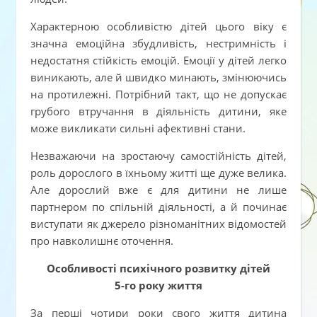
Характерною особливістю дітей цього віку є
значна емоційна збудливість, нестримність і
недостатня стійкість емоцій. Емоції у дітей легко
виникають, але й швидко минають, змінюючись
на протилежні. Потрібний такт, що не допускає
грубого втручання в діяльність дитини, яке
може викликати сильні афективні стани.
Незважаючи на зростаючу самостійність дітей,
роль дорослого в їхньому житті ще дуже велика.
Але дорослий вже є для дитини не лише
партнером по спільній діяльності, а й починає
виступати як джерело різноманітних відомостей
про навколишнє оточення.
Особливості психічного розвитку дітей
5-го року життя
За перші чотири роки свого життя дитина