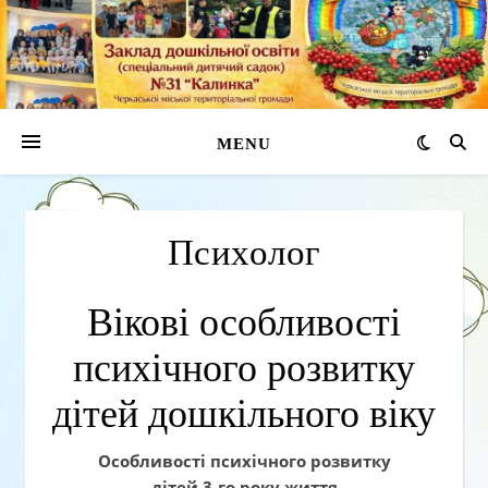
MENU
Психолог
Вікові особливості
психічного розвитку
дітей дошкільного віку
Особливості психічного розвитку
дітей 3-го року життя