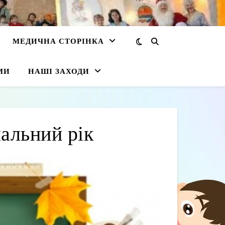
МЕДИЧНА СТОРІНКА
МИ
НАШІ ЗАХОДИ
альний рік