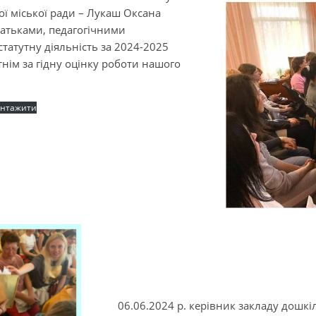
ої міської ради – Лукаш Оксана
батьками, педагогічними
татутну діяльність за 2024-2025
нім за гідну оцінку роботи нашого
антажити
06.06.2024 р. керівник закладу дошкі