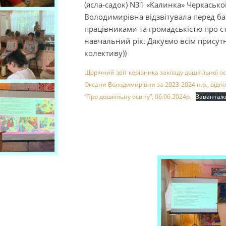
(ясла-садок) N31 «Калинка» Черкасько
Володимирівна відзвітувала перед б
працівниками та громадськістю про ст
навчальний рік. Дякуємо всім присутн
колективу))
Щорічний звіт керівника закладу дошкільної ос
Оксани Володимирівни за 2023-2024 н.р., відпо
“Про дошкільну освіту”, 06.06.2024р.
Завантаж