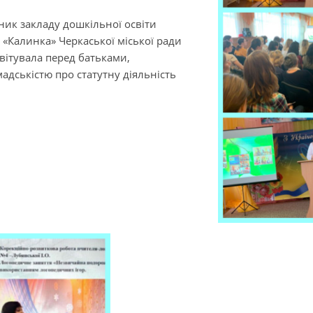
ник закладу дошкільної освіти
 «Калинка» Черкаської міської ради
вітувала перед батьками,
адськістю про статутну діяльність