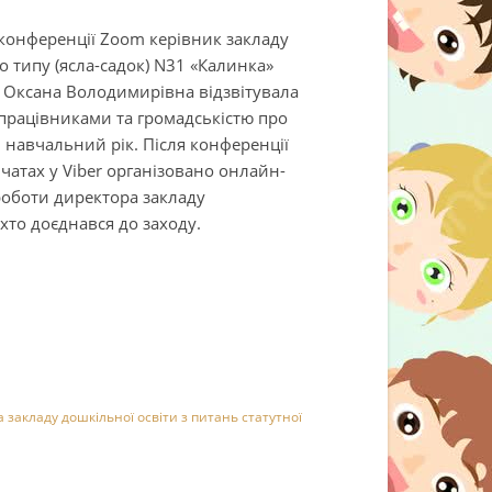
 конференції Zoom керівник закладу
о типу (ясла-садок) N31 «Калинка»
ш Оксана Володимирівна відзвітувала
працівниками та громадськістю про
2 навчальний рік. Після конференції
чатах у Viber організовано онлайн-
оботи директора закладу
 хто доєднався до заходу.
ка закладу дошкільної освіти з питань статутної