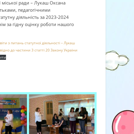
ї міської ради – Лукаш Оксана
атьками, педагогічними
атутну діяльність за 2023-2024
ім за гідну оцінку роботи нашого
віти з питань статутної діяльності – Лукаш
відно до частини 3 статті 20 Закону України
ити