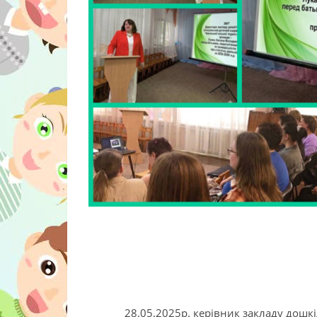
28.05.2025р. керівник закладу дошк