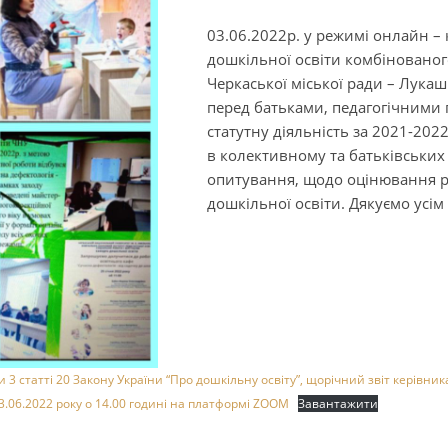
03.06.2022р. у режимі онлайн –
дошкільної освіти комбінованог
Черкаської міської ради – Лука
перед батьками, педагогічними 
статутну діяльність за 2021-202
в колективному та батьківських 
опитування, щодо оцінювання р
дошкільної освіти. Дякуємо усім
и 3 статті 20 Закону України “Про дошкільну освіту”, щорічний звіт керівни
3.06.2022 року о 14.00 годині на платформі ZOOM
Завантажити