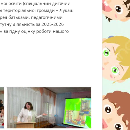
ьної освіти (спеціальний дитячий
ої територіальної громади – Лукаш
ред батьками, педагогічними
тутну діяльність за 2025-2026
м за гідну оцінку роботи нашого