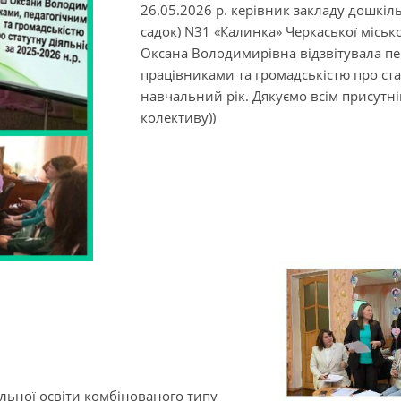
26.05.2026 р. керівник закладу дошкіл
садок) N31 «Калинка» Черкаської міськ
Оксана Володимирівна відзвітувала пе
працівниками та громадськістю про ста
навчальний рік. Дякуємо всім присутні
колективу))
ільної освіти комбінованого типу