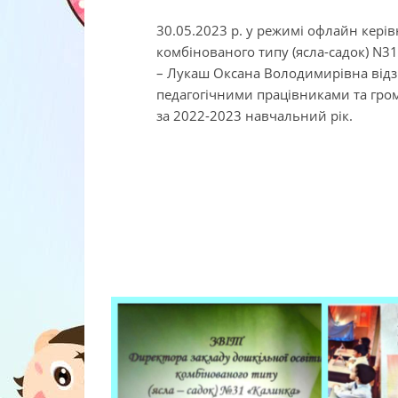
30.05.2023 р. у режимі офлайн керів
комбінованого типу (ясла-садок) N31
– Лукаш Оксана Володимирівна відз
педагогічними працівниками та гром
за 2022-2023 навчальний рік.