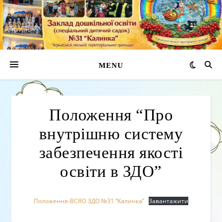
MENU
Положення “Про
внутрішню систему
забезпечення якості
освіти в ЗДО”
Положення-ВСЯО ЗДО №31 “Калинка”
Завантажити