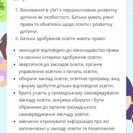
Виховання в сім’ї є першоосновою розвитку
дитини як особистості. Батьки мають рівні
права та обов’язки щодо освіти і розвитку
дитини.
Батьки здобувачів освіти мають право:
захищати відповідно до законодавства права
та законні інтереси здобувачів освіти;
звертатися до закладів освіти, органів
управління освітою з питань освіти;
обирати заклад освіти, освітню програму, вид
і форму здобуття дітьми відповідної освіти;
брати участь у громадському самоврядуванні
закладу освіти, зокрема обирати і бути
обраними до органів громадського
самоврядування закладу освіти;
завчасно отримувати інформацію про всі
заплановані у закладі освіти та позапланові