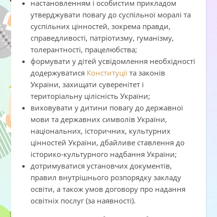
настановленням і особистим прикладом
утверджувати повагу до суспільної моралі та
суспільних цінностей, зокрема правди,
справедливості, патріотизму, гуманізму,
толерантності, працелюбства;
формувати у дітей усвідомлення необхідності
додержуватися
Конституції
та законів
України, захищати суверенітет і
територіальну цілісність України;
виховувати у дитини повагу до державної
мови та державних символів України,
національних, історичних, культурних
цінностей України, дбайливе ставлення до
історико-культурного надбання України;
дотримуватися установчих документів,
правил внутрішнього розпорядку закладу
освіти, а також умов договору про надання
освітніх послуг (за наявності).