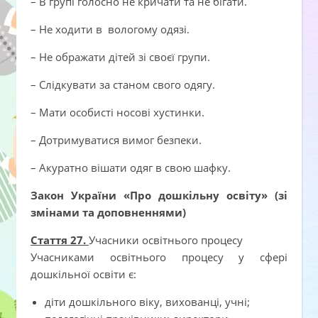
– В групі голосно не кричати та не бігати.
– Не ходити в вологому одязі.
– Не ображати дітей зі своєї групи.
– Слідкувати за станом свого одягу.
– Мати особисті носові хустинки.
– Дотримуватися вимог безпеки.
– Акуратно вішати одяг в свою шафку.
Закон України «Про дошкільну освіту» (зі
змінами та доповненнями)
Стаття 27.
Учасники освітнього процесу
Учасниками освітнього процесу у сфері
дошкільної освіти є:
діти дошкільного віку, вихованці, учні;