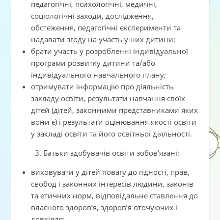
педагогічні, психологічні, медичні,
соціологічні заходи, дослідження,
обстеження, педагогічні експерименти та
надавати згоду на участь у них дитини;
брати участь у розробленні індивідуальної
програми розвитку дитини та/або
індивідуального навчального плану;
отримувати інформацію про діяльність
закладу освіти, результати навчання своїх
дітей (дітей, законними представниками яких
вони є) і результати оцінювання якості освіти
у закладі освіти та його освітньої діяльності.
3. Батьки здобувачів освіти зобов’язані:
виховувати у дітей повагу до гідності, прав,
свобод і законних інтересів людини, законів
та етичних норм, відповідальне ставлення до
власного здоров’я, здоров’я оточуючих і
довкілля;