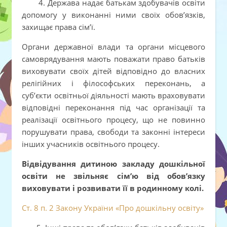
4. Держава надає батькам здобувачів освіти
допомогу у виконанні ними своїх обов’язків,
захищає права сім’ї.
Органи державної влади та органи місцевого
самоврядування мають поважати право батьків
виховувати своїх дітей відповідно до власних
релігійних і філософських переконань, а
суб’єкти освітньої діяльності мають враховувати
відповідні переконання під час організації та
реалізації освітнього процесу, що не повинно
порушувати права, свободи та законні інтереси
інших учасників освітнього процесу.
Відвідування дитиною закладу дошкільної
освіти не звільняє сім’ю від обов’язку
виховувати і розвивати її в родинному колі.
Ст. 8 п. 2 Закону України «Про дошкільну освіту»