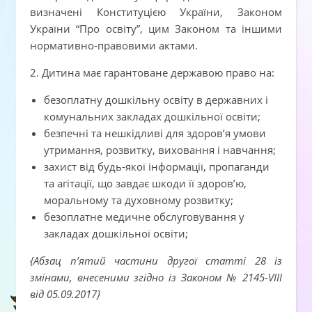
визначені Конституцією України, Законом
України “Про освіту”, цим Законом та іншими
нормативно-правовими актами.
2. Дитина має гарантоване державою право на:
безоплатну дошкільну освіту в державних і
комунальних закладах дошкільної освіти;
безпечні та нешкідливі для здоров’я умови
утримання, розвитку, виховання і навчання;
захист від будь-якої інформації, пропаганди
та агітації, що завдає шкоди її здоров’ю,
моральному та духовному розвитку;
безоплатне медичне обслуговування у
закладах дошкільної освіти;
{Абзац п’ятий частини другої статті 28 із
змінами, внесеними згідно із Законом № 2145-VIII
від 05.09.2017}