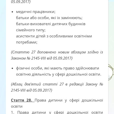
05.09.2017}
медичні працівники;
батьки або особи, які їх замінюють;
батьки-вихователі дитячих будинків
сімейного типу;
асистенти дітей з особливими освітніми
потребами;
{Статтю 27 доповнено новим абзацом згідно із
Законом № 2145-VIII від 05.09.2017}
фізичні особи, які мають право здійснювати
освітню діяльність у сфері дошкільної освіти.
{Абзац дев’ятий статті 27 в редакції Закону №
2145-VIII від 05.09.2017}
Стаття 28.
Права дитини у сфері дошкільної
освіти
1. Права дитини у сфері дошкільної освіти