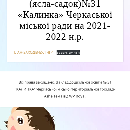
(ясла-садок)№31
«Калинка» Черкаської
міської ради на 2021-
2022 н.р.
ПЛАН-ЗАХОДІВ-БУЛІНГ-1
Завантажити
Всі права захищено. Заклад дошкільної освіти № 31
"КАЛИНКА" Черкаської міської територіальної громади
Ashe Тема від
WP Royal
.