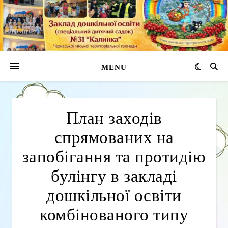
MENU
План заходів
спрямованих на
запобігання та протидію
булінгу в закладі
дошкільної освіти
комбінованого типу