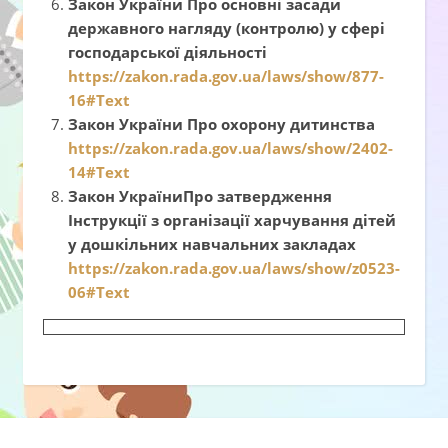
Закон України Про основні засади
державного нагляду (контролю) у сфері
господарської діяльності
https://zakon.rada.gov.ua/laws/show/877-
16#Text
Закон України Про охорону дитинства
https://zakon.rada.gov.ua/laws/show/2402-
14#Text
Закон УкраїниПро затвердження
Інструкції з організації харчування дітей
у дошкільних навчальних закладах
https://zakon.rada.gov.ua/laws/show/z0523-
06#Text