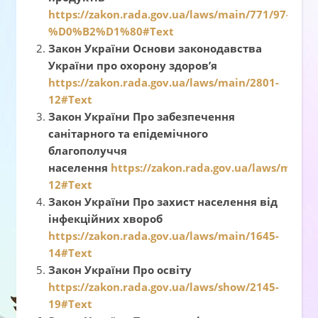
https://zakon.rada.gov.ua/laws/main/771/97-
%D0%B2%D1%80#Text
Закон України Основи законодавства
України про охорону здоров’я
https://zakon.rada.gov.ua/laws/main/2801-
12#Text
Закон України Про забезпечення
санітарного та епідемічного
благополуччя
населення
https://zakon.rada.gov.ua/laws/main/
12#Text
Закон України Про захист населення від
інфекційних хвороб
https://zakon.rada.gov.ua/laws/main/1645-
14#Text
Закон України Про освіту
https://zakon.rada.gov.ua/laws/show/2145-
19#Text