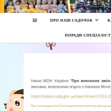
ПРО НАШ САДОЧОК
К
ПОРАДИ СПЕЦІАЛІСТ
Наказ МОН України “
Про внесення змін
змінами, внесеними згідно з Наказом Мініс
https://zakon.rada.gov.ua/laws/show/z1622-2
Про-затвердження-Санітарного-регламенту-для-дошк