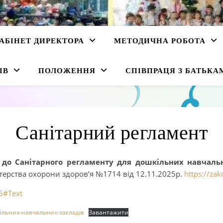
АБІНЕТ ДИРЕКТОРА
МЕТОДИЧНА РОБОТА
ІВ
ПОЛОЖЕННЯ
СПІВПРАЦЯ З БАТЬКА
Санітарний регламент
 до Санітарного регламенту для дошкільних навчаль
терства охорони здоров’я №1714 від 12.11.2025р.
https://za
5#Text
ільних-навчальних-закладів
Завантажити