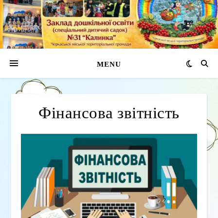
MENU
Фінансова звітність